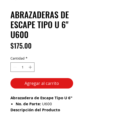
ABRAZADERAS DE
ESCAPE TIPO U 6"
U600
Precio
$175.00
Cantidad
*
Agregar al carrito
Abrazadera de Escape Tipo U 6"
No. de Parte:
U600
Descripción del Producto
Es una abrazadera de escape tipo